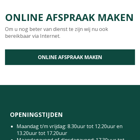
ONLINE AFSPRAAK MAKEN
Om u nog beter van dienst te zijn wij nu ook
bereikbaar via Internet.
ONLINE AFSPRAAK MAKEN
OPENINGSTIJDEN
Maandag t/m vrijdag: 8.30uur tot 12.20uur en
13.20uur tot 17.20uur
Maandagavond of dinsdagavond: 17.30uur tot