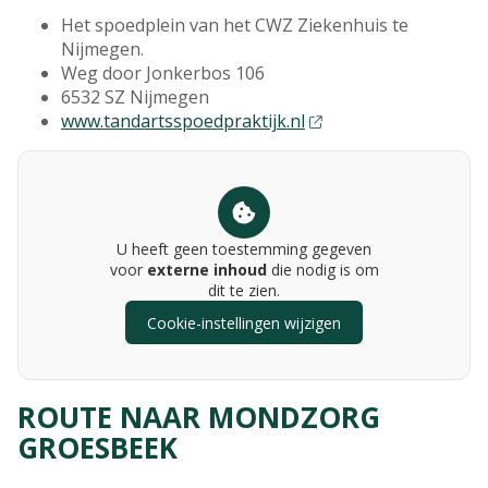
Het spoedplein van het CWZ Ziekenhuis te
Nijmegen.
Weg door Jonkerbos 106
6532 SZ Nijmegen
www.tandartsspoedpraktijk.nl
U heeft geen toestemming gegeven
voor
externe inhoud
die nodig is om
dit te zien.
Cookie-instellingen wijzigen
ROUTE NAAR MONDZORG
GROESBEEK