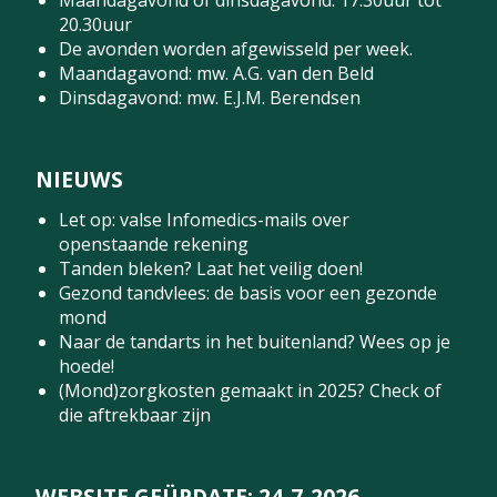
20.30uur
De avonden worden afgewisseld per week.
Maandagavond: mw. A.G. van den Beld
Dinsdagavond: mw. E.J.M. Berendsen
NIEUWS
Let op: valse Infomedics-mails over
openstaande rekening
Tanden bleken? Laat het veilig doen!
Gezond tandvlees: de basis voor een gezonde
mond
Naar de tandarts in het buitenland? Wees op je
hoede!
(Mond)zorgkosten gemaakt in 2025? Check of
die aftrekbaar zijn
WEBSITE GEÜPDATE: 24-7-2026