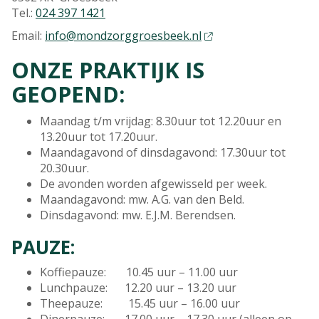
Tel.:
024 397 1421
Email:
info@mondzorggroesbeek.nl
ONZE PRAKTIJK IS
GEOPEND:
Maandag t/m vrijdag: 8.30uur tot 12.20uur en
13.20uur tot 17.20uur.
Maandagavond of dinsdagavond: 17.30uur tot
20.30uur.
De avonden worden afgewisseld per week.
Maandagavond: mw. A.G. van den Beld.
Dinsdagavond: mw. E.J.M. Berendsen.
PAUZE:
Koffiepauze: 10.45 uur – 11.00 uur
Lunchpauze: 12.20 uur – 13.20 uur
Theepauze: 15.45 uur – 16.00 uur