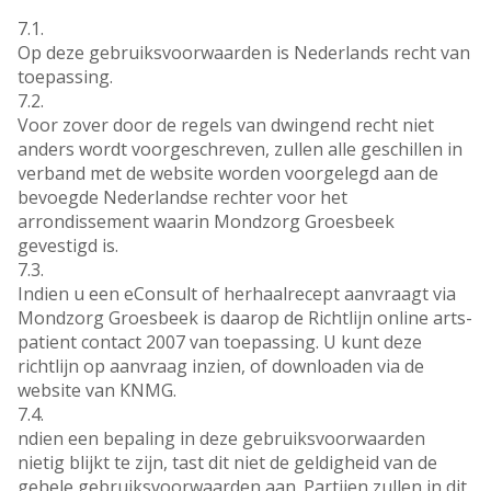
7.1.
Op deze gebruiksvoorwaarden is Nederlands recht van
toepassing.
7.2.
Voor zover door de regels van dwingend recht niet
anders wordt voorgeschreven, zullen alle geschillen in
verband met de website worden voorgelegd aan de
bevoegde Nederlandse rechter voor het
arrondissement waarin Mondzorg Groesbeek
gevestigd is.
7.3.
Indien u een eConsult of herhaalrecept aanvraagt via
Mondzorg Groesbeek is daarop de Richtlijn online arts-
patient contact 2007 van toepassing. U kunt deze
richtlijn op aanvraag inzien, of downloaden via de
website van KNMG.
7.4.
ndien een bepaling in deze gebruiksvoorwaarden
nietig blijkt te zijn, tast dit niet de geldigheid van de
gehele gebruiksvoorwaarden aan. Partijen zullen in dit