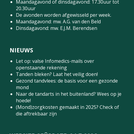
Maandagavond of dinsdagavond: 17.30uur tot
20.30uur
De avonden worden afgewisseld per week.
Maandagavond: mw. A.G. van den Beld
Dinsdagavond: mw. E.J.M. Berendsen
NIEUWS
Let op: valse Infomedics-mails over
openstaande rekening
Tanden bleken? Laat het veilig doen!
Gezond tandvlees: de basis voor een gezonde
mond
Naar de tandarts in het buitenland? Wees op je
hoede!
(Mond)zorgkosten gemaakt in 2025? Check of
die aftrekbaar zijn