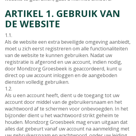
ARTIKEL 1. GEBRUIK VAN
DE WEBSITE
1.1.
Als de website een extra beveiligde omgeving aanbiedt,
moet u zich eerst registreren om alle functionaliteiten
van de website te kunnen gebruiken. Nadat uw
registratie is afgerond en uw account, indien nodig,
door Mondzorg Groesbeek is geaccordeerd, kunt u
direct op uw account inloggen en de aangeboden
diensten volledig gebruiken.
1.2.
Als u een account heeft, dient u de toegang tot uw
account door middel van de gebruikersnaam en het
wachtwoord af te schermen voor onbevoegden. In het
bijzonder dient u het wachtwoord strikt geheim te
houden. Mondzorg Groesbeek mag ervan uitgaan dat
alles dat gebeurt vanaf uw account na aanmelding met
uw gebruikersnaam en wachtwoord, onder uw leiding