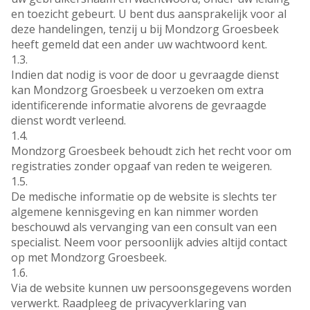
en toezicht gebeurt. U bent dus aansprakelijk voor al
deze handelingen, tenzij u bij Mondzorg Groesbeek
heeft gemeld dat een ander uw wachtwoord kent.
1.3.
Indien dat nodig is voor de door u gevraagde dienst
kan Mondzorg Groesbeek u verzoeken om extra
identificerende informatie alvorens de gevraagde
dienst wordt verleend.
1.4.
Mondzorg Groesbeek behoudt zich het recht voor om
registraties zonder opgaaf van reden te weigeren.
1.5.
De medische informatie op de website is slechts ter
algemene kennisgeving en kan nimmer worden
beschouwd als vervanging van een consult van een
specialist. Neem voor persoonlijk advies altijd contact
op met Mondzorg Groesbeek.
1.6.
Via de website kunnen uw persoonsgegevens worden
verwerkt. Raadpleeg de privacyverklaring van