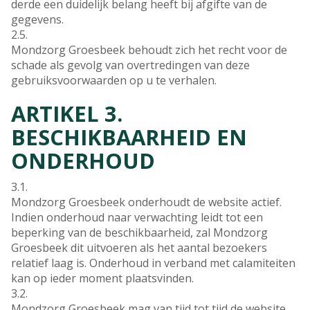
derde een duidelijk belang heeft bij afgifte van de
gegevens.
2.5.
Mondzorg Groesbeek behoudt zich het recht voor de
schade als gevolg van overtredingen van deze
gebruiksvoorwaarden op u te verhalen.
ARTIKEL 3.
BESCHIKBAARHEID EN
ONDERHOUD
3.1.
Mondzorg Groesbeek onderhoudt de website actief.
Indien onderhoud naar verwachting leidt tot een
beperking van de beschikbaarheid, zal Mondzorg
Groesbeek dit uitvoeren als het aantal bezoekers
relatief laag is. Onderhoud in verband met calamiteiten
kan op ieder moment plaatsvinden.
3.2.
Mondzorg Groesbeek mag van tijd tot tijd de website