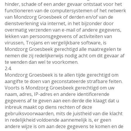
hinder, schade of een ander gevaar ontstaat voor het
functioneren van de computersystemen of het netwerk
van Mondzorg Groesbeek of derden en/of van de
dienstverlening via internet, in het bijzonder door
overmatig verzenden van e-mail of andere gegevens,
lekken van persoonsgegevens of activiteiten van
virussen, Trojans en vergelijkbare software, is
Mondzorg Groesbeek gerechtigd alle maatregelen te
nemen die zij redelijkerwijs nodig acht om dit gevaar af
te wenden dan wel te voorkomen.
2.4.
Mondzorg Groesbeek is te allen tijde gerechtigd om
aangifte te doen van geconstateerde strafbare feiten.
Voorts is Mondzorg Groesbeek gerechtigd om uw
naam, adres, IP-adres en andere identificerende
gegevens af te geven aan een derde die klaagt dat u
inbreuk maakt op diens rechten of deze
gebruiksvoorwaarden, mits de juistheid van die klacht
in redelijkheid voldoende aannemelijk is, er geen
andere wijze is om aan deze gegevens te komen en de