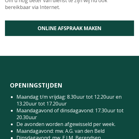
Om u nog beter van dienst te zijn wij nu ook
bereikbaar via Internet.
ONLINE AFSPRAAK MAKEN
OPENINGSTIJDEN
Maandag t/m vrijdag: 8.30uur tot 12.20uur en
13.20uur tot 17.20uur
Maandagavond of dinsdagavond: 17.30uur tot
20.30uur
De avonden worden afgewisseld per week.
Maandagavond: mw. A.G. van den Beld
Dinsdagavond: mw. E.J.M. Berendsen