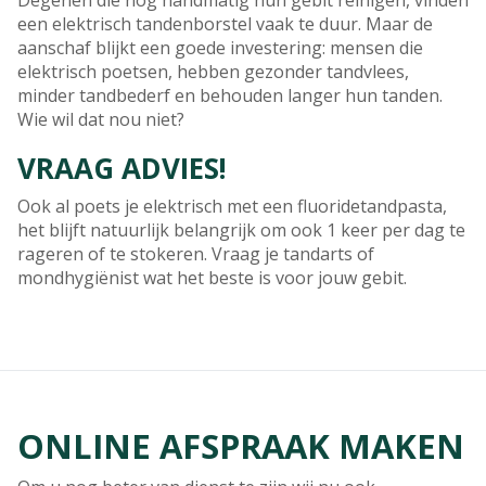
Degenen die nog handmatig hun gebit reinigen, vinden
een elektrisch tandenborstel vaak te duur. Maar de
aanschaf blijkt een goede investering: mensen die
elektrisch poetsen, hebben gezonder tandvlees,
minder tandbederf en behouden langer hun tanden.
Wie wil dat nou niet?
VRAAG ADVIES!
Ook al poets je elektrisch met een fluoridetandpasta,
het blijft natuurlijk belangrijk om ook 1 keer per dag te
rageren of te stokeren. Vraag je tandarts of
mondhygiënist wat het beste is voor jouw gebit.
ONLINE AFSPRAAK MAKEN