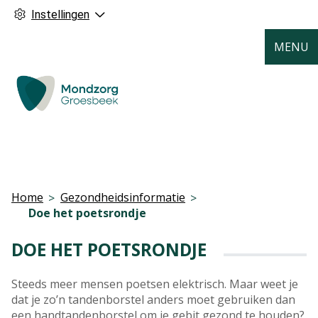
Instellingen
MENU
Home
Gezondheidsinformatie
Doe het poetsrondje
DOE HET POETSRONDJE
Steeds meer mensen poetsen elektrisch. Maar weet je
dat je zo’n tandenborstel anders moet gebruiken dan
een handtandenborstel om je gebit gezond te houden?